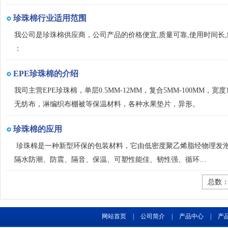
珍珠棉行业适用范围
我公司是珍珠棉供应商，公司产品的价格便宜,质量可靠,使用时间长
：
EPE珍珠棉的介绍
我司主营EPE珍珠棉，单层0.5MM-12MM，复合5MM-100MM
无纺布，淋编织布棚被等保温材料，各种水果垫片，异形。
珍珠棉的应用
珍珠棉是一种新型环保的包装材料，它由低密度聚乙烯脂经物理发
隔水防潮、防震、隔音、保温、可塑性能佳、韧性强、循环…
总数：
网站首页
|
公司简介
|
产品中心
|
产