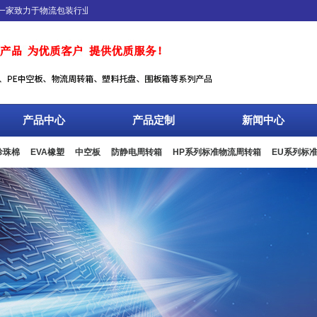
致力于物流包装行业，集研发、生产、销售、服务于一体，专业设计、生产、加工EP
产品中心
产品定制
新闻中心
珍珠棉
EVA橡塑
中空板
防静电周转箱
HP系列标准物流周转箱
EU系列标
板箱
复合包装