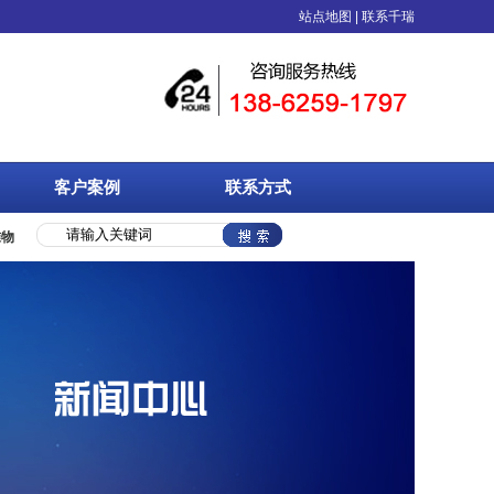
E珍珠棉、EVA橡塑、物流周转箱、中空板等塑料制品的综合性包装企业，具备专业
站点地图
|
联系千瑞
客户案例
联系方式
准物