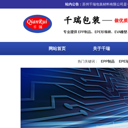
站内公告：
苏州千瑞包装材料有限公司是一家
网站首页
关于千瑞
热门关键词：
EPP制品
EPE
流箱
周转箱
塑料托盘
围