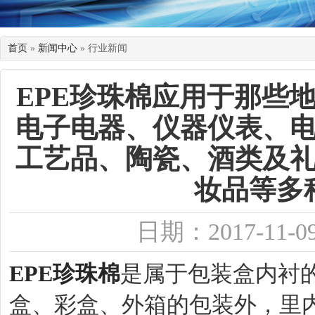
首页
»
新闻中心
» 行业新闻
EPE珍珠棉应用于那些
电子电器、仪器仪表、
工艺品、陶瓷、酒类及
妆品等多
日期：2017-11-0
EPE珍珠棉
是属于包装盒内衬
盒、彩盒、外箱的包装外，里